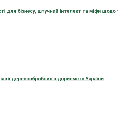
сті для бізнесу, штучний інтелект та міфи щодо
іації деревообробних підприємств України