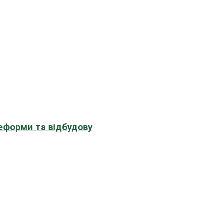
еформи та відбудову