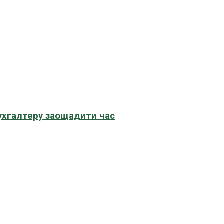
бухгалтеру заощадити час