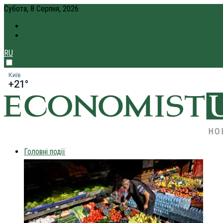
Субота, 8 Серпня, 2026
ПРО НАС
КРЕДИТ ОНЛАЙН
RU
Київ
+21°
НО
Головні події