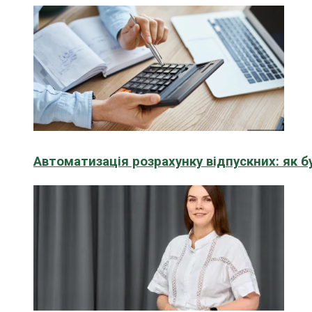
Автоматизація розрахунку відпускних: як 