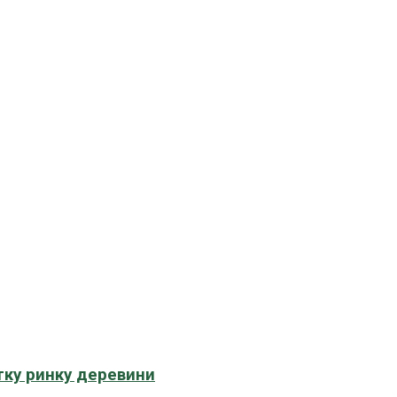
тку ринку деревини