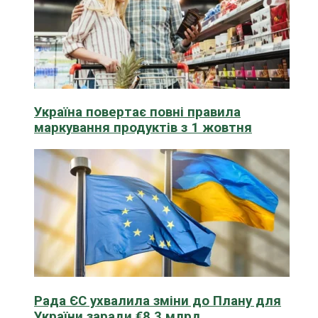
Україна повертає повні правила
маркування продуктів з 1 жовтня
Рада ЄС ухвалила зміни до Плану для
України заради €8,3 млрд