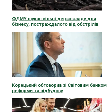
ФДМУ шукає вільні держскладу для
бізнесу, постраждалого від обстрілів
Корецький обговорив зі Світовим банком
реформи та відбудову