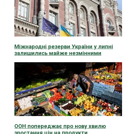
Міжнародні резерви України у липні
залишились майже незмінними
ООН попереджає про нову хвилю
зростання цін на продукти