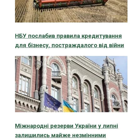
НБУ послабив правила кредитування
для бізнесу, постраждалого від війни
Міжнародні резерви України у липні
залишились майже незмінними