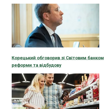
Корецький обговорив зі Світовим банком
реформи та відбудову