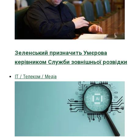
Зеленський призначить Умєрова
керівником Служби зовнішньої розвідки
IT / Телеком / Медіа