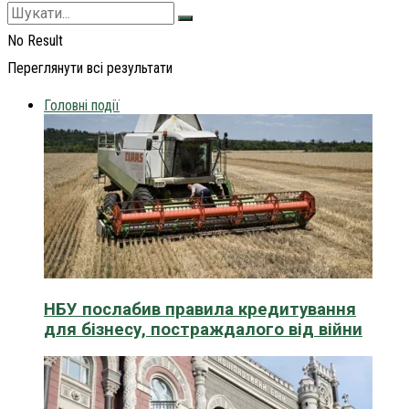
No Result
Переглянути всі результати
Головні події
НБУ послабив правила кредитування
для бізнесу, постраждалого від війни