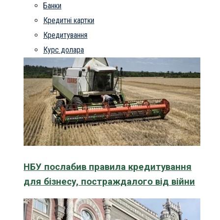
Банки
Кредитні картки
Кредитування
Курс долара
НБУ послабив правила кредитування
для бізнесу, постраждалого від війни