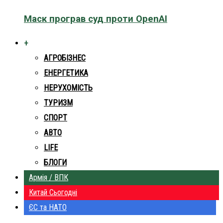
Маск програв суд проти OpenAI
+
АГРОБІЗНЕС
ЕНЕРГЕТИКА
НЕРУХОМІСТЬ
ТУРИЗМ
СПОРТ
АВТО
LIFE
БЛОГИ
Армія / ВПК
Китай Сьогодні
ЄС та НАТО