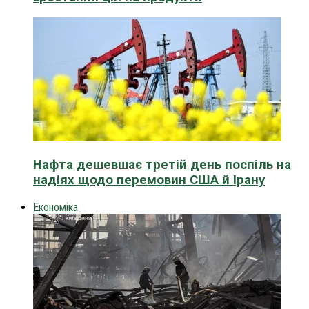
Нафта дешевшає третій день поспіль на
надіях щодо перемовин США й Ірану
Економіка