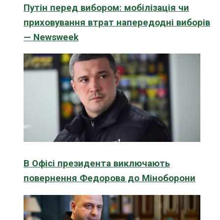
Путін перед вибором: мобілізація чи
приховування втрат напередодні виборів
— Newsweek
В Офісі президента виключають
повернення Федорова до Міноборони