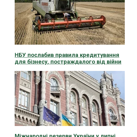
НБУ послабив правила кредитування
для бізнесу, постраждалого від війни
Міжнародні резерви України у липні