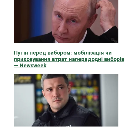
Путін перед вибором: мобілізація чи
приховування втрат напередодні виборів
— Newsweek