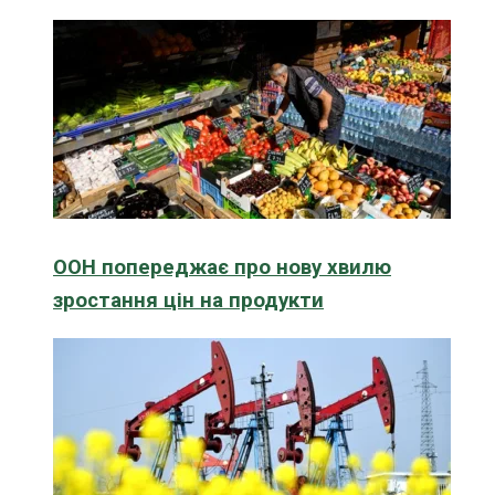
ООН попереджає про нову хвилю
зростання цін на продукти